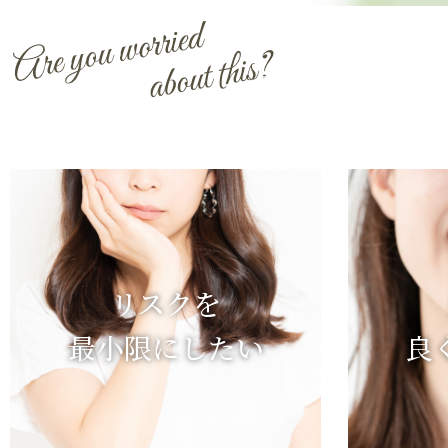
こんなこと
リスクを
最小限にしたい
良