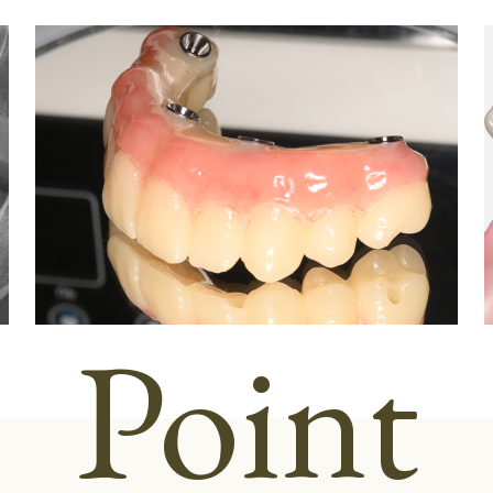
Point