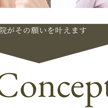
院がその願いを叶えます
Concep