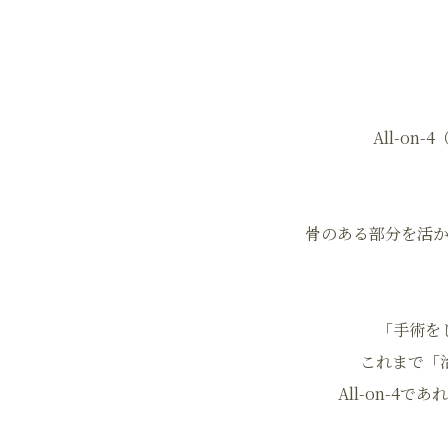
All-o
骨のある部分を活
「手術を
これまで「
All-on-