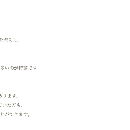
トを埋入し、
多いのが特徴です。
あります。
ていた方も、
ことができます。