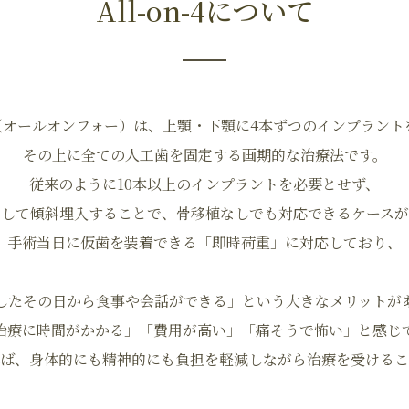
All-on-4について
n-4（オールオンフォー）は、上顎・下顎に4本ずつのインプラン
その上に全ての人工歯を固定する画期的な治療法です。
従来のように10本以上のインプラントを必要とせず、
かして傾斜埋入することで、骨移植なしでも対応できるケースが
手術当日に仮歯を装着できる「即時荷重」に対応しており、
したその日から食事や会話ができる」という大きなメリットが
治療に時間がかかる」「費用が高い」「痛そうで怖い」と感じ
4であれば、身体的にも精神的にも負担を軽減しながら治療を受ける